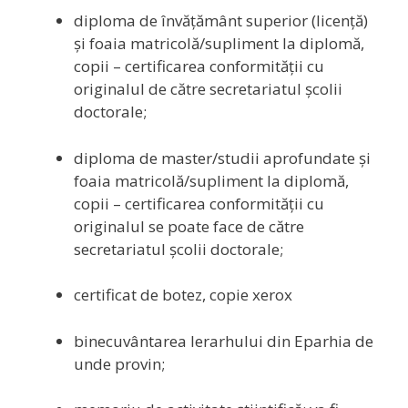
diploma de învăţământ superior (licenţă)
şi foaia matricolă/supliment la diplomă,
copii – certificarea conformităţii cu
originalul de către secretariatul şcolii
doctorale;
diploma de master/studii aprofundate şi
foaia matricolă/supliment la diplomă,
copii – certificarea conformităţii cu
originalul se poate face de către
secretariatul şcolii doctorale;
certificat de botez, copie xerox
binecuvântarea Ierarhului din Eparhia de
unde provin;