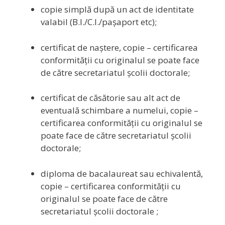
copie simplă după un act de identitate
valabil (B.I./C.I./paşaport etc);
certificat de naştere, copie – certificarea
conformităţii cu originalul se poate face
de către secretariatul şcolii doctorale;
certificat de căsătorie sau alt act de
eventuală schimbare a numelui, copie –
certificarea conformităţii cu originalul se
poate face de către secretariatul şcolii
doctorale;
diploma de bacalaureat sau echivalentă,
copie – certificarea conformităţii cu
originalul se poate face de către
secretariatul şcolii doctorale ;