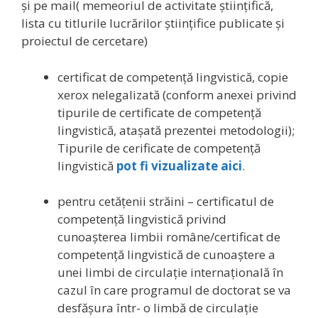
și pe mail( memeoriul de activitate științifică,
lista cu titlurile lucrărilor științifice publicate și
proiectul de cercetare)
certificat de competenţă lingvistică, copie
xerox nelegalizată (conform anexei privind
tipurile de certificate de competenţă
lingvistică, ataşată prezentei metodologii);
Tipurile de cerificate de competenţă
lingvistică
pot fi vizualizate aici
.
pentru cetăţenii străini – certificatul de
competenţă lingvistică privind
cunoaşterea limbii române/certificat de
competenţă lingvistică de cunoaştere a
unei limbi de circulaţie internaţională în
cazul în care programul de doctorat se va
desfăşura într- o limbă de circulaţie