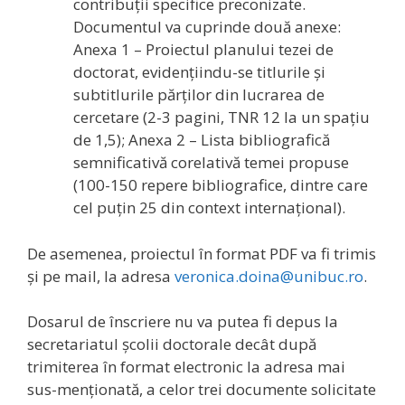
contribuții specifice preconizate.
Documentul va cuprinde două anexe:
Anexa 1 – Proiectul planului tezei de
doctorat, evidențiindu-se titlurile și
subtitlurile părților din lucrarea de
cercetare (2-3 pagini, TNR 12 la un spațiu
de 1,5); Anexa 2 – Lista bibliografică
semnificativă corelativă temei propuse
(100-150 repere bibliografice, dintre care
cel puțin 25 din context internațional).
De asemenea, proiectul în format PDF va fi trimis
și pe mail, la adresa
veronica.doina@unibuc.ro
.
Dosarul de înscriere nu va putea fi depus la
secretariatul școlii doctorale decât după
trimiterea în format electronic la adresa mai
sus-menționată, a celor trei documente solicitate