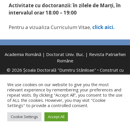
Activitate cu doctoranzii: în zilele de Marți, în
intervalul orar 18:00 – 19:00
Pentru a vizualiza Curriculum Vitae,
click aici.
Academia Română
|
Doctorat Univ. Buc.
|
Revista Patriarhiei
Române
© 2026 Școala Doctorală "Dumitru Stăniloae"
• Construit cu
GeneratePress
We use cookies on our website to give you the most
relevant experience by remembering your preferences and
repeat visits. By clicking “Accept All”, you consent to the use
of ALL the cookies. However, you may visit "Cookie
Settings" to provide a controlled consent.
Cookie Settings
Accept All